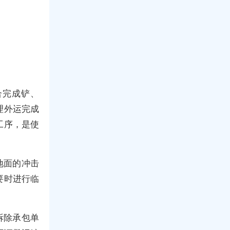
合完成铲、
理外运完成
工序，是使
地面的冲击
要时进行临
拆除承包单