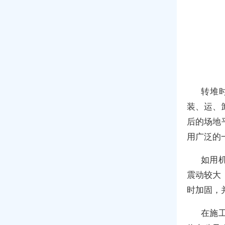
转堆
装、运、
后的场地
用广泛的
如用
震动较大
时加固，
在施