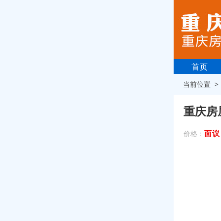
首页
当前位置 
重庆房
面议
价格：